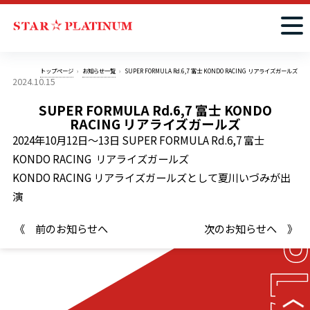
トップページ
お知らせ一覧
SUPER FORMULA Rd.6,7 富士 KONDO RACING リアライズガールズ
2024.10.15
SUPER FORMULA Rd.6,7 富士 KONDO
RACING リアライズガールズ
2024年10月12日～13日 SUPER FORMULA Rd.6,7 富士
KONDO RACING リアライズガールズ
KONDO RACING リアライズガールズとして夏川いづみが出
演
《 前のお知らせへ
次のお知らせへ 》