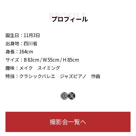
プロフィール
誕生日：11月3日
出身地：四川省
身長：164cm
サイズ：B 83cm / W 55cm / H 85cm
趣味：メイク スイミング
特技：クラシックバレエ ジャズピアノ 作曲
Instagram
X
撮影会一覧へ