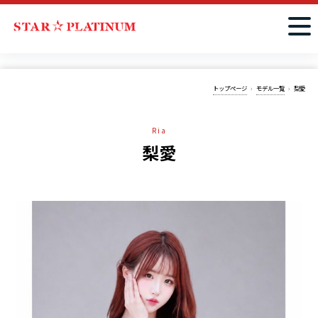
トップページ
モデル一覧
梨愛
Ria
梨愛