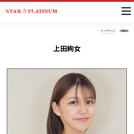
トップページ
上田絢女
上田絢女