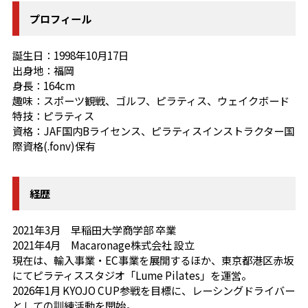
プロフィール
誕生日：1998年10月17日
出身地：福岡
身長：164cm
趣味：スポーツ観戦、ゴルフ、ピラティス、ウェイクボード
特技：ピラティス
資格：JAF国内Bライセンス、ピラティスインストラクター国
際資格(.fonv)保有
経歴
2021年3月 早稲田大学商学部 卒業
2021年4月 Macaronage株式会社 設立
現在は、輸入事業・EC事業を展開するほか、東京都港区赤坂
にてピラティススタジオ「Lume Pilates」を運営。
2026年1月 KYOJO CUP参戦を目標に、レーシングドライバー
としての訓練活動を開始。